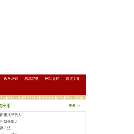
教学培训
梅花易数
网站导航
佛道文化
究应用
更多>>
面相找寻贵人
相找寻贵人
察方法