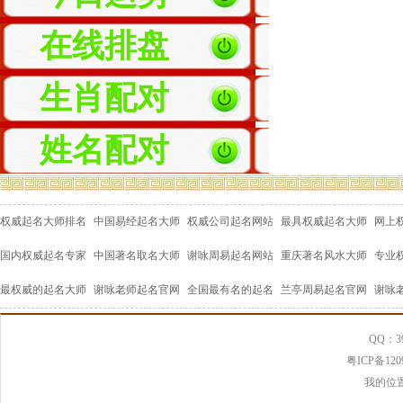
在线排盘
生肖配对
姓名配对
权威起名大师排名
中国易经起名大师
权威公司起名网站
最具权威起名大师
网上
国内权威起名专家
中国著名取名大师
谢咏周易起名网站
重庆著名风水大师
专业
最权威的起名大师
谢咏老师起名官网
全国最有名的起名
兰亭周易起名官网
谢咏
QQ：39
粤ICP备120
我的位