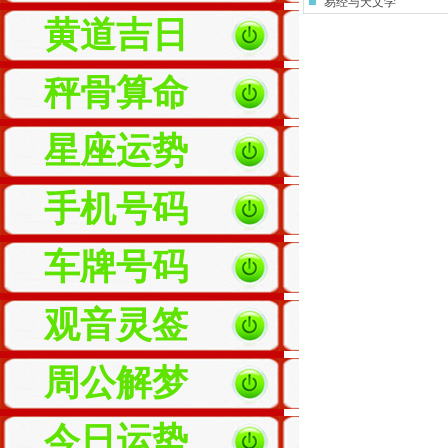
易经与天文学
黄道吉日
秤骨算命
星座运势
手机号码
车牌号码
观音灵签
周公解梦
今日运势