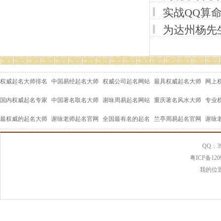
实战QQ算
为达州杨先
权威起名大师排名
中国易经起名大师
权威公司起名网站
最具权威起名大师
网上
国内权威起名专家
中国著名取名大师
谢咏周易起名网站
重庆著名风水大师
专业
最权威的起名大师
谢咏老师起名官网
全国最有名的起名
兰亭周易起名官网
谢咏
QQ：39
粤ICP备120
我的位