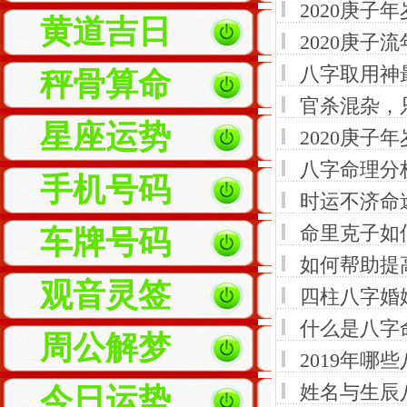
2020庚子
黄道吉日
2020庚子
八字取用神
秤骨算命
官杀混杂，
星座运势
2020庚子
八字命理分
手机号码
时运不济命
命里克子如
车牌号码
如何帮助提
观音灵签
四柱八字婚
什么是八字
周公解梦
2019年哪
姓名与生辰
今日运势