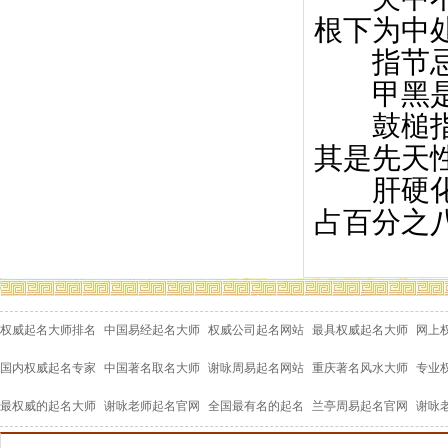
根下为中
指节忌
甲黑是中
鼓槌指，
其是先天
肝硬化与
占百分之
权威起名大师排名
中国易经起名大师
权威公司起名网站
最具权威起名大师
网上
国内权威起名专家
中国著名取名大师
谢咏周易起名网站
重庆著名风水大师
专业
最权威的起名大师
谢咏老师起名官网
全国最有名的起名
兰亭周易起名官网
谢咏