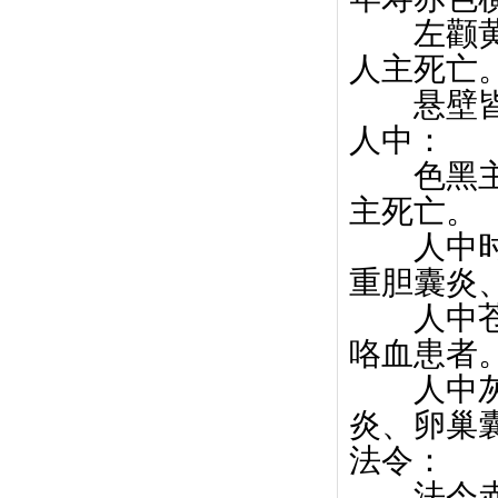
左颧黄白
人主死
悬壁皆红
人中：
色黑主有
主死亡
人中时青
重胆囊炎
人中苍白
咯血患
人中灰暗
炎、卵巢
法令：
法令赤