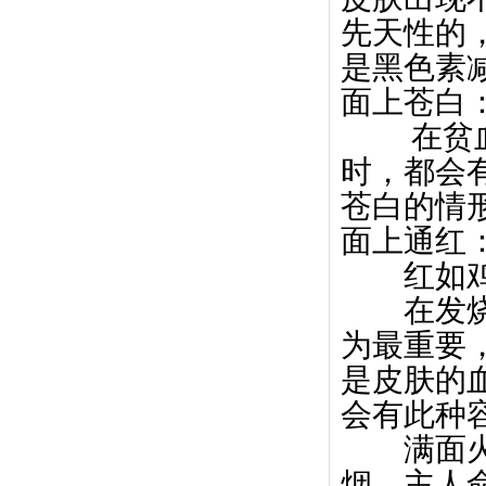
先天性的
是黑色素
面上苍白
在贫血或
时，都会
苍白的情
面上通红
红如鸡
在发烧、
为最重要
是皮肤的
会有此种
满面火红
烟，主人