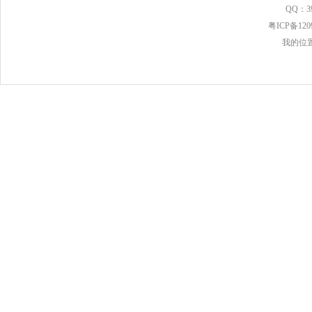
QQ：39
粤ICP备120
我的位