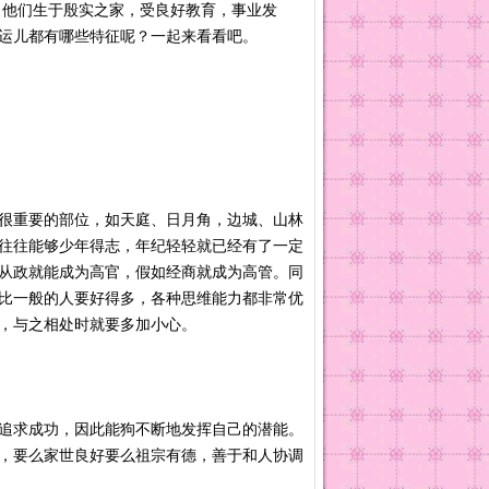
他们生于殷实之家，受良好教育，事业发
运儿都有哪些特征呢？一起来看看吧。
很重要的部位，如天庭、日月角，边城、山林
往往能够少年得志，年纪轻轻就已经有了一定
从政就能成为高官，假如经商就成为高管。同
比一般的人要好得多，各种思维能力都非常优
情，与之相处时就要多加小心。
追求成功，因此能狗不断地发挥自己的潜能。
，要么家世良好要么祖宗有德，善于和人协调