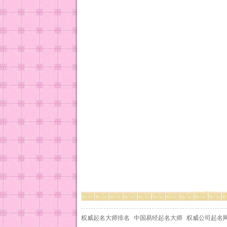
权威起名大师排名
中国易经起名大师
权威公司起名