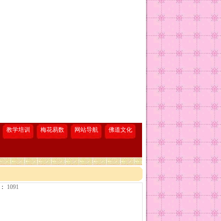
教学培训
梅花易数
网站导航
佛道文化
：
1091