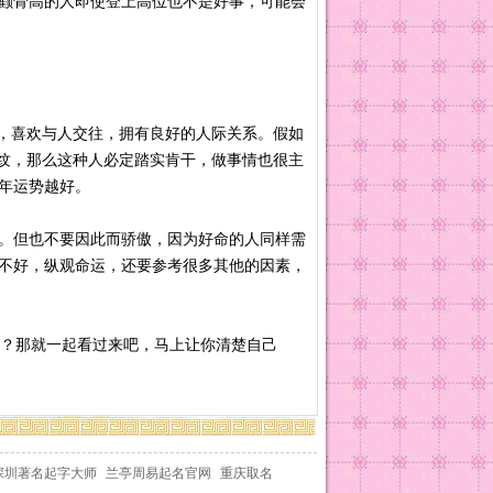
颧骨高的人即使登上高位也不是好事，可能会
，喜欢与人交往，拥有良好的人际关系。假如
深纹，那么这种人必定踏实肯干，做事情也很主
年运势越好。
。但也不要因此而骄傲，因为好命的人同样需
不好，纵观命运，还要参考很多其他的因素，
？那就一起看过来吧，马上让你清楚自己
深圳著名起字大师
兰亭周易起名官网
重庆取名