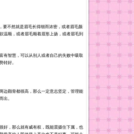
，要不然就是眉毛长得细而浓密，或者眉毛颜
软温顺，或者眉毛顺着眉形上扬，或者眉毛到
富有智慧，可以从别人或者自己的失败中吸取
运势转好。
两边颧骨都很高，那么一定意志坚定，管理能
颖而出。
很好，那么就有威有权，既能震摄住下属，也