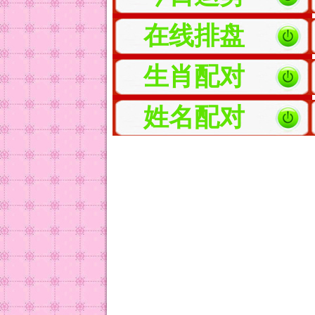
在线排盘
生肖配对
姓名配对