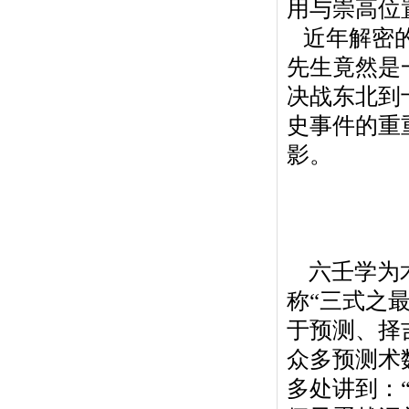
用与崇高位
近年解密的
先生竟然是
决战东北到
史事件的重
影。
六壬学为术
称“三式之
于预测、择
众多预测术
多处讲到：