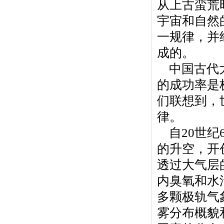
从上古蛮荒
宇宙和自然
一规律，并
成的。
中国古代大
的成功率是
们联想到，
律。
自20世纪
的升空，开
透过大气层
内臭氧和水
多颗极轨气
雾分布概貌