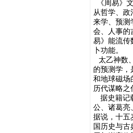
《周易》文
从哲学、政
来学、预测
会、人事的
易》能流传
卜功能。
太乙神数、
的预测学，
和地球磁场
历代谋略之
据史籍记载
公、诸葛亮
据说，十五
国历史与古