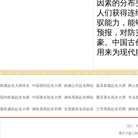
因素的分布
人们获得连
驭能力，能
预报，对防
豪。中国古
用来为现代
权威起名大师排名
中国易经起名大师
权威公司起名网站
最具权威起名大师
网上
国内权威起名专家
中国著名取名大师
谢咏周易起名网站
重庆著名风水大师
专业
最权威的起名大师
谢咏老师起名官网
全国最有名的起名
兰亭周易起名官网
谢咏
QQ：39
粤ICP备120