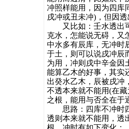
冲照样能用，因为四库
戌冲或丑未冲)，但因
又比如：壬水透出可
克水，怎能说无碍，又
中水多有辰库，无冲时
于土，则可以说戌冲辰
为用，冲则戌中辛金因
能算乙木的好事，其实
出癸水乙木，辰被戌冲
不透本来就不能用(在藏
之根，能用与否全在于
思路：四库不冲时四
透则本来就不能用，透
根，冲时有如下变化：