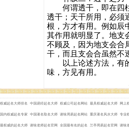
何谓透干，即在四柱
透干；天干所用，必须
根，方才有用。例如辰
其作用就明显了。地支
不顾及，因为地支会合
干，而且支会合虽然不
以上论述方法，有的
味，方见有用。
权威起名大师排名
中国易经起名大师
权威公司起名网站
最具权威起名大师
网上
国内权威起名专家
中国著名取名大师
谢咏周易起名网站
重庆著名风水大师
专业
最权威的起名大师
谢咏老师起名官网
全国最有名的起名
兰亭周易起名官网
谢咏