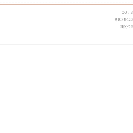
QQ：39
粤ICP备120
我的位