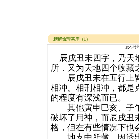
精解命理墓库（1）
发布时
辰戌丑未四字，乃天地
所，又为天地四个收藏
辰戌丑未在五行上皆
相冲。相刑相冲，都是
的程度有深浅而已。
其他寅申巳亥、子午
破坏了用神，而辰戌丑
格，但在有些情况下也
地支中所藏，因透出