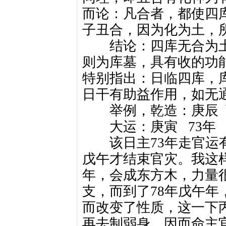
而论：凡合者，都使四
子丑合，因为化为土，
结论：四库无合为土时
则为库墓，具有收的功
特别指出：日临四库，
日干有助益作用，如无
举例，乾造：庚辰
大运：庚寅
73年
该日主73年走官运有
戊午才结束官灾。我这
年，会成东方木，力量
支，而到了78年戊午
而改变了性质，这一下
再去制弱身，因而命主