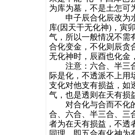
为库为墓，不是土怎可
申子辰合化辰改为水
库(因天干无化神)，寅
气，所以一般情况不需
合化变金，不化则辰贪
无化神时，辰酉也化金
注意：六合、半三合
际是化，不透派不上用
支化对他支有损益，如
气，也是透则在天有损
对合化与合而不化的
合、六合、半三合、三
者为在天有损益，不透
同理，即五合有化神为