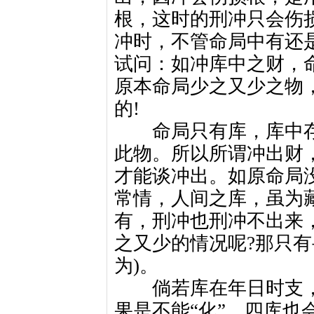
根，这时的刑冲只会伤
冲时，不管命局中有还是
试问：如冲库中之财，
原本命局少之又少之物，
的!
命局只有库，库中存物
此物。所以所谓冲出财
才能谈冲出。如原命局
常情，人间之库，虽为
有，刑冲也刑冲不出来
之又少的情况呢?那只有
为)。
倘若库在年日时支，
果是不能“化”，四库也