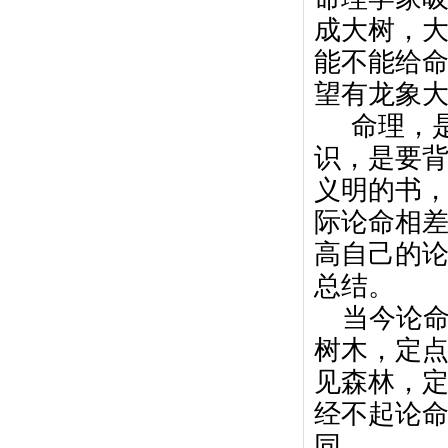
成大树，
能不能给
望有龙象
命理，
识，是要
义明的书
际论命相
高自己的
总结。
当今论
树木，定
见森林，
经不起论
同。