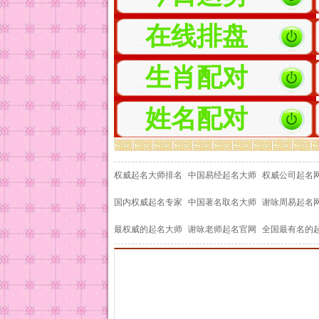
在线排盘
生肖配对
姓名配对
权威起名大师排名
中国易经起名大师
权威公司起名
国内权威起名专家
中国著名取名大师
谢咏周易起名
最权威的起名大师
谢咏老师起名官网
全国最有名的