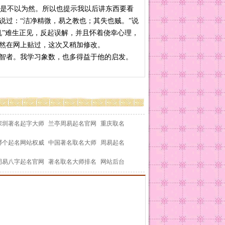
是不以为然。所以也提示我以后讲东西要看
说过：“洁净精微，易之教也；其失也贼。”说
机”难生正见，反起误解，并且怀着侥幸心理，
然在网上贴过，这次又稍加修改。
智者。我学习象数，也多得益于他的启发。
深圳著名起字大师
兰亭周易起名官网
重庆取名
哪个起名网站权威
中国著名取名大师
周易起名
周易八字起名官网
著名取名大师排名
网站后台