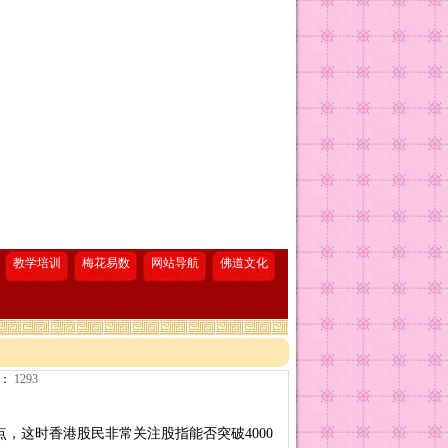
教学培训
梅花易数
网站导航
佛道文化
：
1293
点，这时香港股民非常关注股指能否突破4000