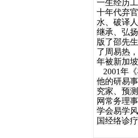
一生经历
十年代弃
水、破译
继承、弘扬
版了邵先
了周易热，
年被新加坡
2001年
他的研易
究家、预测
网常务理
学会易学
国经络诊